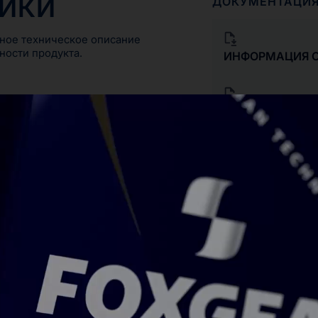
ТИКИ
ДОКУМЕНТАЦИ
ное техническое описание
ности продукта.
ИНФОРМАЦИЯ О
ДЕКЛАРАЦИЯ О
СООТВЕТСТВИИ