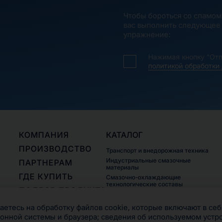
Чтобы бороться со спамом
вас выполнить следующее
упражнение:
Нажимая кнопку “Отп
политикой обработки
КОМПАНИЯ
КАТАЛОГ
ПРОИЗВОДСТВО
Транспорт и внедорожная техника
Индустриальные смазочные
ПАРТНЕРАМ
материалы
ГДЕ КУПИТЬ
Смазочно-охлаждающие
технологические составы
ПОДБОР ПРОДУКТА
Пластичные смазки
КОНТАКТЫ
етесь на обработку файлов cookie, которые включают в себ
онной системы и браузера; сведения об используемом устр