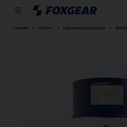
Главная
Каталог
Гидравлические масла
RENOF