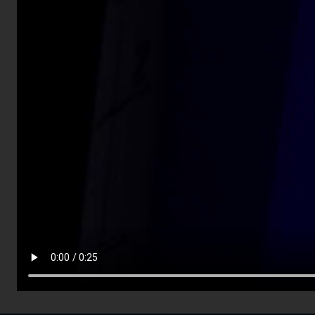
RENOFLUID AW 22
Высококачественное
гидравлическое и смазывающее
масло