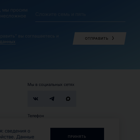
, мы просим
 несложное
равить” вы соглашаетесь и
ОТПРАВИТЬ
 данных
Мы в социальных сетях
Телефон
+7 (495) 280-02-13
я: сведения о
ойстве.
Данные
ПРИНЯТЬ