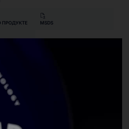
Я
 ПРОДУКТЕ
MSDS