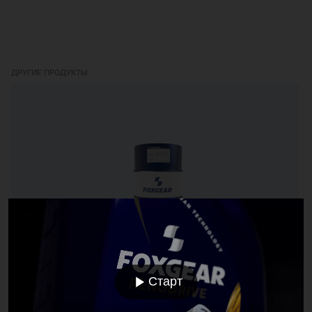
ДРУГИЕ ПРОДУКТЫ
RENOFLUID AW 22
Высококачественное гидравлическое и
Старт
смазывающее масло