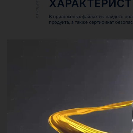
ХАРАКТЕРИС
О ПРОДУКТЕ
В приложеных файлах вы найдете пол
продукта, а также сертификат безопас
ДРУГИЕ ПРОДУКТЫ