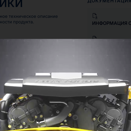
ТИКИ
ДОКУМЕНТАЦИ
ное техническое описание
ности продукта.
ИНФОРМАЦИЯ О
ДЕКЛАРАЦИЯ О
СООТВЕТСТВИИ