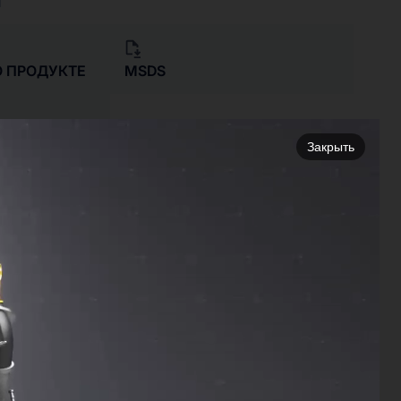
Я
 ПРОДУКТЕ
MSDS
Закрыть