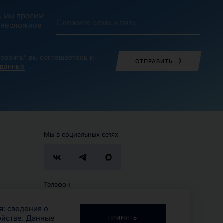
, мы просим
 несложное
равить” вы соглашаетесь и
ОТПРАВИТЬ
 данных
Мы в социальных сетях
Телефон
+7 (495) 280-02-13
я: сведения о
ойстве.
Данные
ПРИНЯТЬ