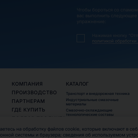
Чтобы бороться со спамом
вас выполнить следующее
упражнение:
Нажимая кнопку “Отп
политикой обработки
КОМПАНИЯ
КАТАЛОГ
ПРОИЗВОДСТВО
Транспорт и внедорожная техника
Индустриальные смазочные
ПАРТНЕРАМ
материалы
ГДЕ КУПИТЬ
Смазочно-охлаждающие
технологические составы
ПОДБОР ПРОДУКТА
Пластичные смазки
КОНТАКТЫ
етесь на обработку файлов cookie, которые включают в себ
онной системы и браузера; сведения об используемом устр