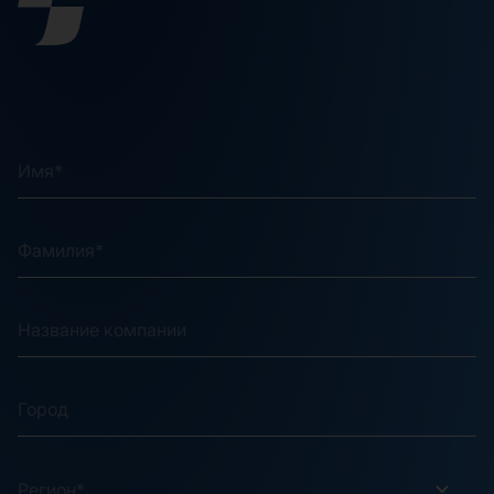
Регион*