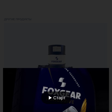
ДРУГИЕ ПРОДУКТЫ
RENOFLUID ROCKDRILL 100
Масло для пневматического инструмента
Старт