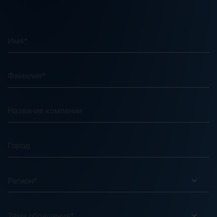
Регион*
Тема обращения*