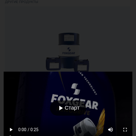
ДРУГИЕ ПРОДУКТЫ
RENOFLUID ROCKDRILL 100
Масло для пневматического инструмента
Старт