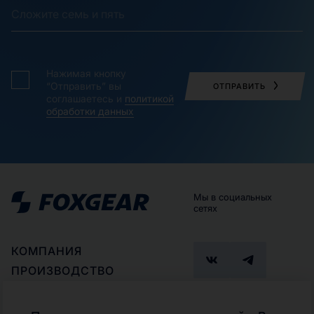
Нажимая кнопку
“Отправить” вы
ОТПРАВИТЬ
соглашаетесь и
политикой
обработки данных
Мы в социальных
сетях
КОМПАНИЯ
ПРОИЗВОДСТВО
ПАРТНЕРАМ
ГДЕ КУПИТЬ