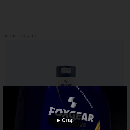
ДРУГИЕ ПРОДУКТЫ
RENOFLUID AW 22
Старт
Высококачественное гидравлическое и
смазывающее масло