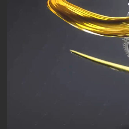
ДРУГИЕ ПРОДУКТЫ
RENOGREASE L 000
Многоцелевая литиевая смазка с
высокой нагрузкой сваривания