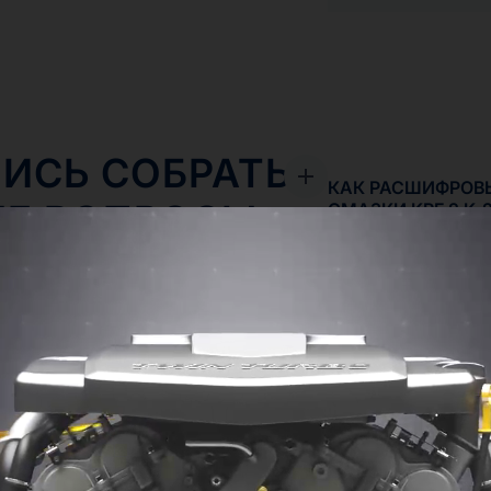
ИСЬ СОБРАТЬ
КАК РАСШИФРОВ
ЫЕ ВОПРОСЫ
СМАЗКИ KPF 2 K-
ОДУКЦИИ
ЧТО НУЖНО ЗНАТ
ПЛАСТИЧНОЙ СМ