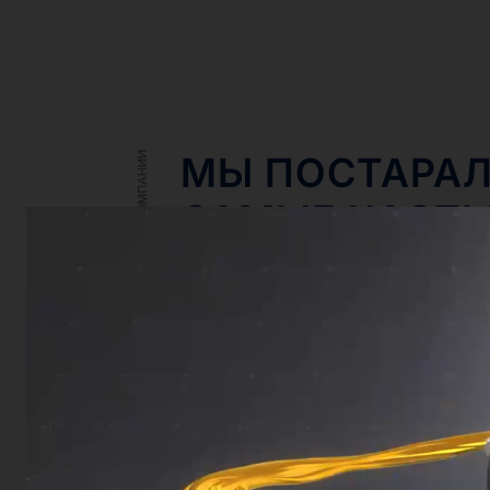
МЫ ПОСТАРАЛ
О КОМПАНИИ
САМЫЕ ЧАСТ
О НАШЕЙ ПР
ЗАДАТЬ ВОПРОС