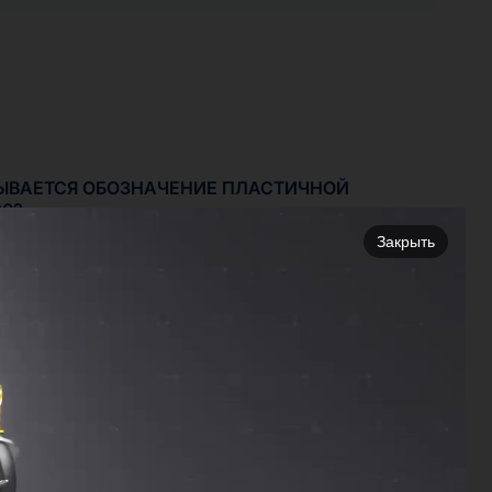
ЫВАЕТСЯ ОБОЗНАЧЕНИЕ ПЛАСТИЧНОЙ
20?
Закрыть
Ь ДЛЯ ПРАВИЛЬНОГО ПОДБОРА
АЗКИ?