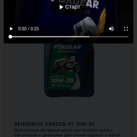
Старт
RENODRIVE GARDEN 4T 10W-30
Всесезонное моторное масло для четырехтактных
бензиновых и дизельных двигателей садовой и малой