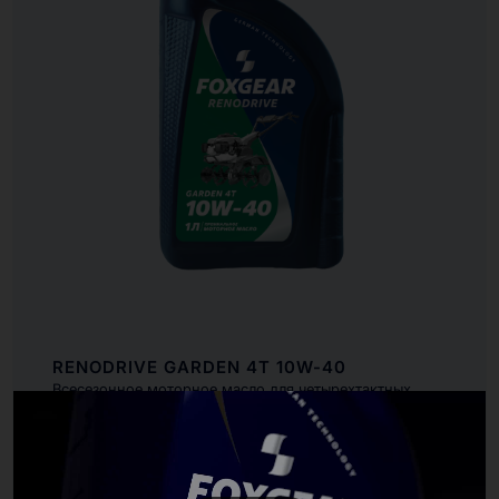
RENODRIVE GARDEN 4T 10W-40
Всесезонное моторное масло для четырехтактных
бензиновых и дизельных двигателей садовой и малой
сельскохозяйственной техники