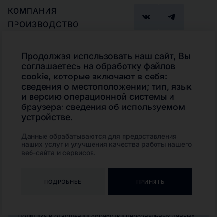
КОМПАНИЯ
ПРОИЗВОДСТВО
ПАРТНЕРАМ
ГДЕ КУПИТЬ
Продолжая использовать наш сайт, Вы
ПОДБОР ПРОДУКТА
соглашаетесь на обработку файлов
Телефон
cookie, которые включают в себя:
КОНТАКТЫ
+7 (495)
сведения о местоположении; тип, язык
КАТАЛОГ
280-02-13
и версию операционной системы и
Транспорт и
браузера; сведения об используемом
внедорожная техника
устройстве.
Индустриальные
смазочные материалы
Данные обрабатываются для предоставления
Смазочно-охлаждающие
наших услуг и улучшения качества работы нашего
технологические
составы
веб-сайта и сервисов.
Пластичные смазки
ПОДРОБНЕЕ
ПРИНЯТЬ
© 2026 Foxgear
Все права защищены
Политика в отношении обработки персональных данных