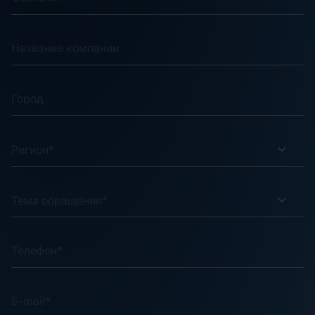
Регион*
Тема обращения*