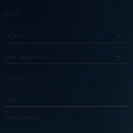
Регион*
Тема обращения*