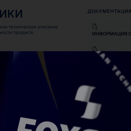
ТИКИ
ДОКУМЕНТАЦИ
ное техническое описание
ности продукта.
ИНФОРМАЦИЯ О
ДЕКЛАРАЦИЯ О
СООТВЕТСТВИИ